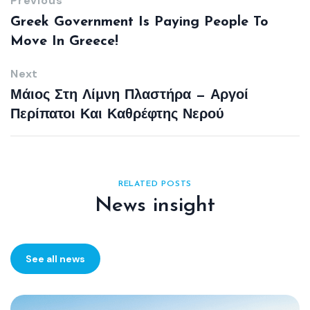
Previous
Greek Government Is Paying People To
Move In Greece!
Next
Μάιος Στη Λίμνη Πλαστήρα — Αργοί
Περίπατοι Και Καθρέφτης Νερού
RELATED POSTS
News insight
See all news