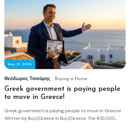
May 19, 2026
Θεόδωρος Τσιούμης
Buying a Home
Greek government is paying people
to move in Greece!
Greek government is paying people to move in Greece!
Written by Buy2Greece in Buy2Greece The €10,000...