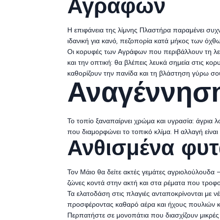
Αγράφων
Η επιφάνεια της λίμνης Πλαστήρα παραμένει συχν
ιδανική για κανό, πεζοπορία κατά μήκος των όχθ
Οι κορυφές των Αγράφων που περιβάλλουν τη λεκά
και την οπτική: θα βλέπεις λευκά σημεία στις κορ
καθορίζουν την πανίδα και τη βλάστηση γύρω σ
Αναγέννηση
Το τοπίο ξαναπαίρνει χρώμα και υγρασία: άγρια 
που διαμορφώνει το τοπικό κλίμα. Η αλλαγή είναι
Ανθισμένα φυτ
Τον Μάιο θα δείτε ακτές γεμάτες αγριολούλουδα
ζώνες κοντά στην ακτή και στα ρέματα που τροφο
Τα ελατοδάση στις πλαγιές ανταποκρίνονται με ν
προσφέροντας καθαρό αέρα και ήχους πουλιών κα
Περπατήστε σε μονοπάτια που διασχίζουν μικρές 