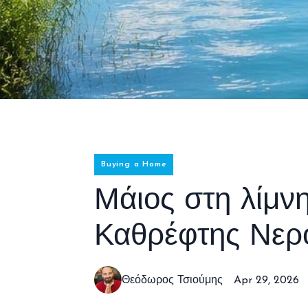
Buying a Home
Μάιος στη λίμν
Καθρέφτης Νερ
Θεόδωρος Τσιούμης
Apr 29, 2026