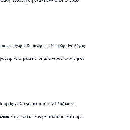
ασφαλή προσέγγιση στα νησάκια και τα μικρά
ρος τα χωριά Κρυονέρι και Νεοχώρι. Επιλέγεις
ψομετρικά σημεία και σημεία νερού κατά μήκος
Μπορείς να ξεκινήσεις από την Πλαζ και να
αλίκια και φρένα σε καλή κατάσταση, και πάρε