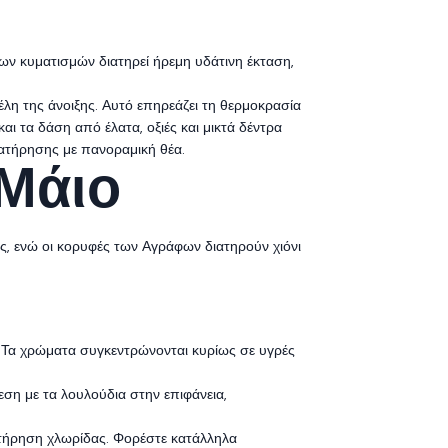
ων κυματισμών διατηρεί ήρεμη υδάτινη έκταση,
λη της άνοιξης. Αυτό επηρεάζει τη θερμοκρασία
αι τα δάση από έλατα, οξιές και μικτά δέντρα
ατήρησης με πανοραμική θέα.
Μάιο
υς, ενώ οι κορυφές των Αγράφων διατηρούν χιόνι
. Τα χρώματα συγκεντρώνονται κυρίως σε υγρές
εση με τα λουλούδια στην επιφάνεια,
ρατήρηση χλωρίδας. Φορέστε κατάλληλα