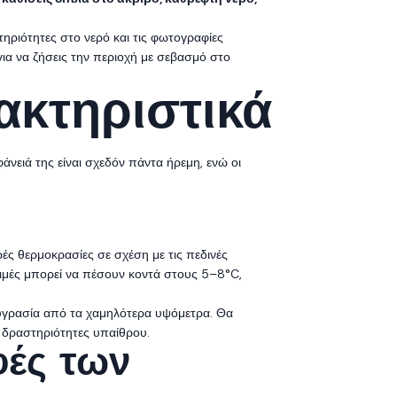
ηριότητες στο νερό και τις φωτογραφίες
για να ζήσεις την περιοχή με σεβασμό στο
ακτηριστικά
νειά της είναι σχεδόν πάντα ήρεμη, ενώ οι
ς θερμοκρασίες σε σχέση με τις πεδινές
τιμές μπορεί να πέσουν κοντά στους 5–8°C,
η υγρασία από τα χαμηλότερα υψόμετρα. Θα
ς δραστηριότητες υπαίθρου.
φές των