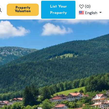
(
0
)
List Your
Property
Valuation
English
Property