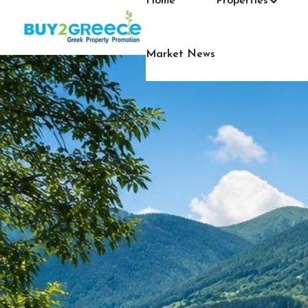
Home
Properties
Market News