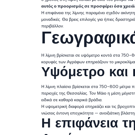
αυτός ο προορισμός σε προσφέρει όσα χρειάζ
Η επιφάνεια της λίμνης παραμένει σχεδόν ακίνητ
μοναδικές. Θα βρεις επιλογές για ήπιες δραστηρι
περιβάλλον.
Γεωγραφικά
Η λίμνη βρίσκεται σε υψόμετρο κοντά στα 750–80
κορυφές των Αγράφων επηρεάζουν το μικροκλίμα 
Υψόμετρο και 
Η λίμνη πλαίσιο βρίσκεται στα 750–800 μέτρα π
περιοχές της Θεσσαλίας. Τον Μάιο η μέση μέγιστ
ειδικά σε καθαρά καιρικά βράδια.
Η υψομετρική διαφορά επηρεάζει και τις βροχοπτ
νιώσεις έντονη εποχικότητα — ανοιξιάτικη βλάστ
Η επιφάνεια τη