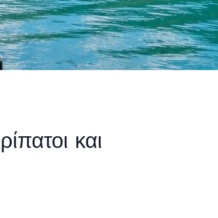
ίπατοι και