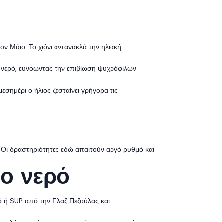
ν Μάιο. Το χιόνι αντανακλά την ηλιακή
ο νερό, ευνοώντας την επιβίωση ψυχρόφιλων
εσημέρι ο ήλιος ζεσταίνει γρήγορα τις
 Οι δραστηριότητες εδώ απαιτούν αργό ρυθμό και
ο νερό
νό ή SUP από την Πλαζ Πεζούλας και