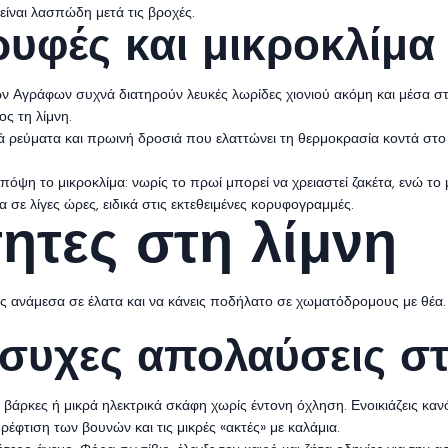
είναι λασπώδη μετά τις βροχές.
ρυφές και μικροκλίμα
ων Αγράφων συχνά διατηρούν λευκές λωρίδες χιονιού ακόμη και μέσα στο
ος τη λίμνη.
ά ρεύματα και πρωινή δροσιά που ελαττώνει τη θερμοκρασία κοντά στ
όψη το μικροκλίμα: νωρίς το πρωί μπορεί να χρειαστεί ζακέτα, ενώ το μ
α σε λίγες ώρες, ειδικά στις εκτεθειμένες κορυφογραμμές.
ητες στη λίμνη
ς ανάμεσα σε έλατα και να κάνεις ποδήλατο σε χωματόδρομους με θέα.
συχες απολαύσεις στ
ς βάρκες ή μικρά ηλεκτρικά σκάφη χωρίς έντονη όχληση. Ενοικιάζεις κα
ρέφτιση των βουνών και τις μικρές «ακτές» με καλάμια.