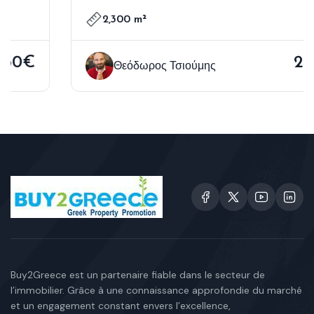
2,300 m²
2,300€
Θεόδωρος Τσιούμης
Buy2Greece est un partenaire fiable dans le secteur de
l’immobilier. Grâce à une connaissance approfondie du marché
et un engagement constant envers l’excellence,