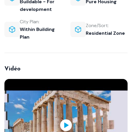
Βuildable - For
Pure Housing
development
City Plan:
Zone/Sort:
Within Building
Residential Zone
Plan
Vidéo