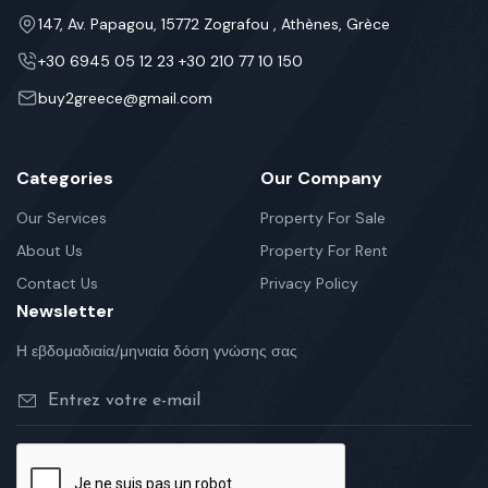
147, Av. Papagou, 15772 Zografou , Athènes, Grèce
+30 6945 05 12 23 +30 210 77 10 150
buy2greece@gmail.com
Categories
Our Company
Our Services
Property For Sale
About Us
Property For Rent
Contact Us
Privacy Policy
Newsletter
Η εβδομαδιαία/μηνιαία δόση γνώσης σας