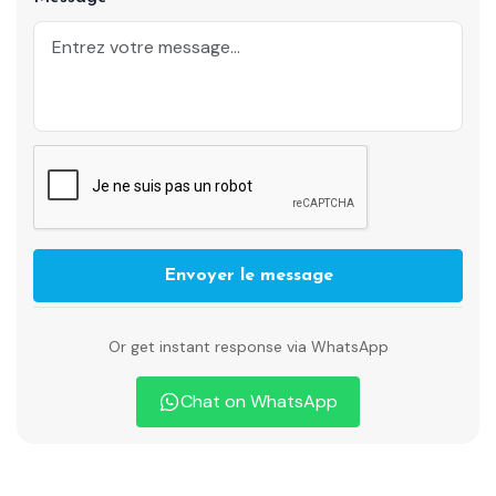
Envoyer le message
Or get instant response via WhatsApp
Chat on WhatsApp