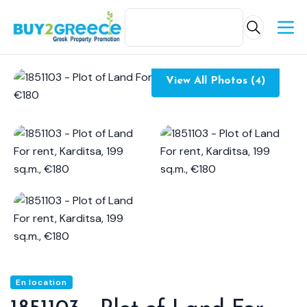
View All Photos (4)
En location