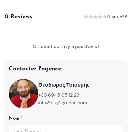
0 Reviews
0 out of 5
On dirait qu'il n'y a pas d'avis !
Contacter l'agence
Θεόδωρος Τσιούμης
+30 6945 05 12 23
info@buy2greece.com
Nom