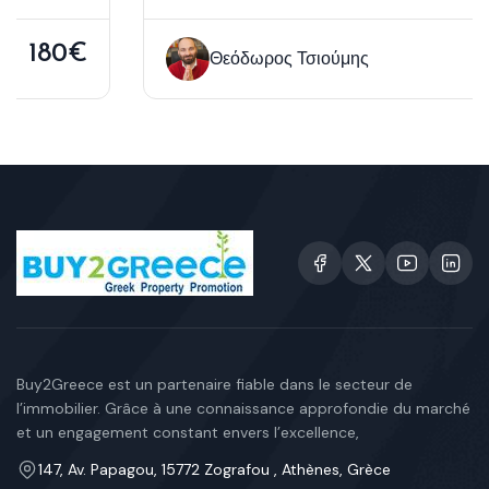
2,300€
Θεόδωρος Τσιούμης
Buy2Greece est un partenaire fiable dans le secteur de
l’immobilier. Grâce à une connaissance approfondie du marché
et un engagement constant envers l’excellence,
147, Av. Papagou, 15772 Zografou , Athènes, Grèce